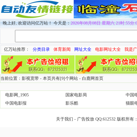
晚上好, 欢迎访问亿万站！ 今天是：
2026年08月08日 星期六 21时:55分:
亿万站推荐：
分类目录
体育新闻
网址大全
电影网址大全
我是
当前位置：影视宽带 - 本页共有[9]个网站 -
白鹿网首页
电影网_1905
国家电影局
中国
中国电影报
影乐酷
猫眼
关于我们
-
广告投放
QQ:
612532
版权所有