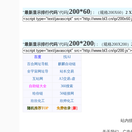
200*60
“
最新显示排行代码
”代码[
]：（规格200X60）
2 X
200*200
“
最新显示排行代码
”代码[
]：（规格200X200）
站内统
-
关于我们
广告