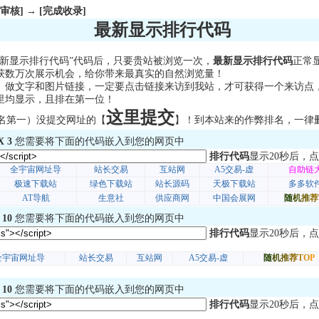
审核] → [完成收录]
最新显示排行代码
新显示排行代码”代码后，只要贵站被浏览一次，
最新显示排行代码
正常
获数万次展示机会，给你带来最真实的自然浏览量！
。做文字和图片链接，一定要点击链接来访到我站，才可获得一个来访点
里均显示，且排在第一位！
这里提交
名第一）没提交网址的
【
】
！到本站来的作弊排名，一律
X 3
您需要将下面的代码嵌入到您的网页中
排行代码
显示20秒后，点
 10
您需要将下面的代码嵌入到您的网页中
排行代码
显示20秒后，点
 10
您需要将下面的代码嵌入到您的网页中
排行代码
显示20秒后，点