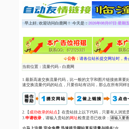
早上好, 欢迎访问白鹿网！ 今天是：
2026年08月07日 星期五
公告：
请各位站长提交网址时，务
当前位置：
流量代码
-
白鹿网
1.最新高速交换流量代码，比一般的文字和图片链接效果
速交换流量代码的站点，只要你站有访问，那么在所有同样
2.【
成功收录的站点
】在贵站挂上以下代码，只要有人浏览贵
3.
申请收录
，请输入贵站的
网址
检查是否已收录：
☆马上注册,完全免费,迅速提升网站真实流量与排名!☆