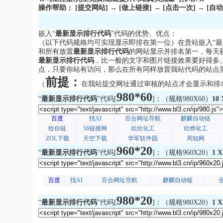
操作帮助： [提交网站] → [做上链接] → [点击一次] → [自动
嵌入“
最新显示排行代码
”代码的优势、优点：
（以下代码规格均可实现显示即排在第一位）在贵站嵌入“最
和所有放置
最新显示排行代码
的网站显示并排名第一，每天
最新显示排行代码
，比一般的文字和图片链接效果要好得多
点，只要你站有访问，那么在所有同样放置我站代码的站点
前提：
（
在我站提交网址通过审核的站点才会显示和排
980*60
“
最新显示排行代码
”代码[
]：（规格980X60）
10 
960*20
“
最新显示排行代码
”代码[
]：（规格960X20）
1 X
980*20
“
最新显示排行代码
”代码[
]：（规格980X20）
1 X