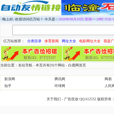
晚上好, 欢迎访问亿万站！ 今天是：
2026年08月10日 星期一 20时:35分:
亿万站推荐：
分类目录
体育新闻
网址大全
电影网址大全
我是
当前位置：名站导航 - 本页共有[9]个网站 -
白鹿网首页
新浪网
腾讯网
网易
知乎
环球网
人民
关于我们
-
广告投放
QQ:
612532
版权所有