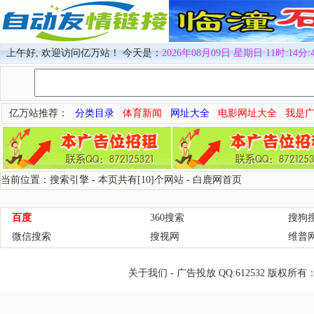
上午好, 欢迎访问亿万站！ 今天是：
2026年08月09日 星期日 11时:14分:
亿万站推荐：
分类目录
体育新闻
网址大全
电影网址大全
我是
当前位置：搜索引擎 - 本页共有[10]个网站 -
白鹿网首页
百度
360搜索
搜狗
微信搜索
搜视网
维普
关于我们
-
广告投放
QQ:
612532
版权所有