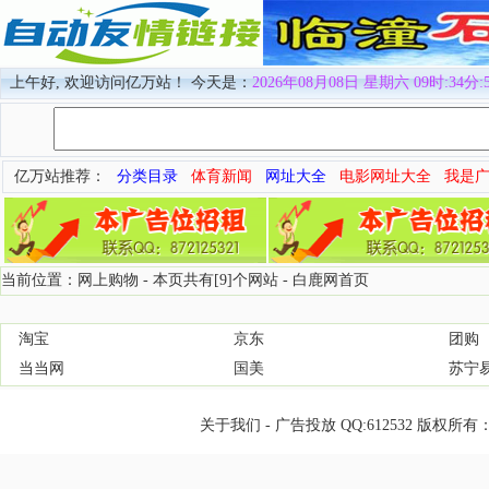
上午好, 欢迎访问亿万站！ 今天是：
2026年08月08日 星期六 09时:34分:
亿万站推荐：
分类目录
体育新闻
网址大全
电影网址大全
我是
当前位置：网上购物 - 本页共有[9]个网站 -
白鹿网首页
淘宝
京东
团购
当当网
国美
苏宁
关于我们
-
广告投放
QQ:
612532
版权所有