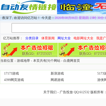
夜深了, 欢迎访问亿万站！ 今天是：
2026年08月06日 星期四 23时:30分:
亿万站推荐：
分类目录
体育新闻
网址大全
电影网址大全
我是
当前位置：游戏地带 - 本页共有[9]个网站 -
白鹿网首页
17173游戏
新浪游戏
517
4399网页游戏
网易游戏
游侠
关于我们
-
广告投放
QQ:
612532
版权所有