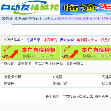
凌晨好, 欢迎访问亿万站！ 今天是：
2026年08月09日 星期日 00时:57分:
亿万站推荐：
分类目录
体育新闻
网址大全
电影网址大全
我是
当前位置：宠物贺卡 - 本页共有[9]个网站 -
白鹿网首页
宠物天空网
Q宠网
宠趣
萌宠网
宠物之家
猛犬
关于我们
-
广告投放
QQ:
612532
版权所有